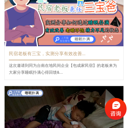
民宿老板有三宝，实测分享有效改善...
这次邀请到同为台南在地民间企业【包成家民宿】的老板来为
大家分享睡眠扑满心得回馈&...