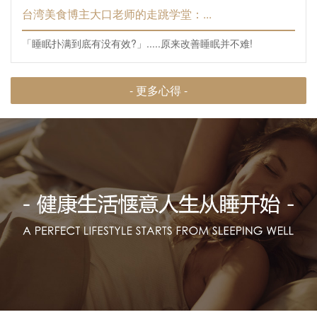
台湾美食博主大口老师的走跳学堂：...
「睡眠扑满到底有没有效?」.....原来改善睡眠并不难!
- 更多心得 -