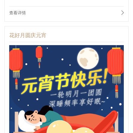
查看详情
花好月圆庆元宵