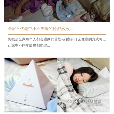
全家三代老中小不失眠的秘密,夜夜...
失眠是全家每个人都会遇到的苦恼~到底有什么健康的方式可以
让家中不同年齡層都能健...