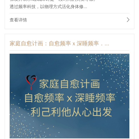
透过频率科技，以物理方式活化身体修...
查看详情
家庭自愈计画：自愈频率ｘ深睡频率．...