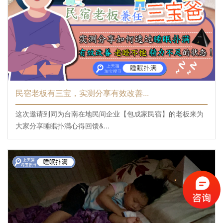
民宿老板有三宝，实测分享有效改善...
这次邀请到同为台南在地民间企业【包成家民宿】的老板来为
大家分享睡眠扑满心得回馈&...