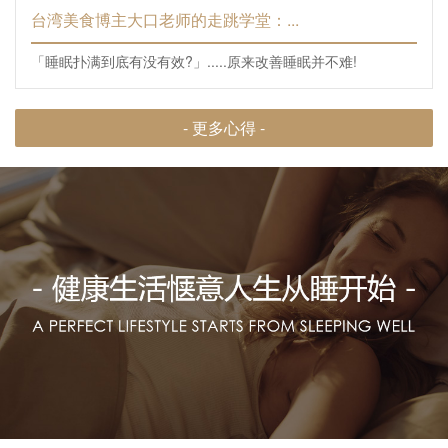
台湾美食博主大口老师的走跳学堂：...
「睡眠扑满到底有没有效?」.....原来改善睡眠并不难!
- 更多心得 -