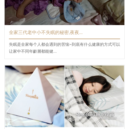
全家三代老中小不失眠的秘密,夜夜...
失眠是全家每个人都会遇到的苦恼~到底有什么健康的方式可以
让家中不同年齡層都能健...