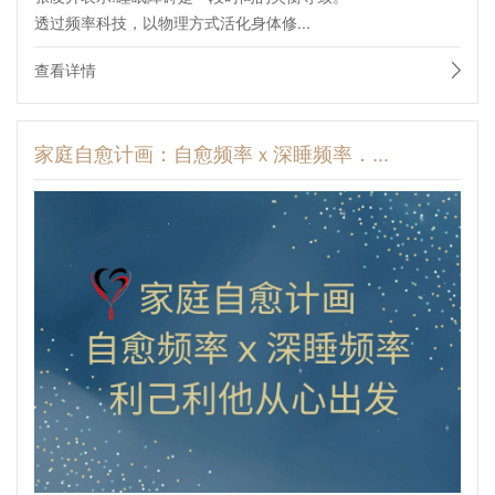
透过频率科技，以物理方式活化身体修...
查看详情
家庭自愈计画：自愈频率ｘ深睡频率．...