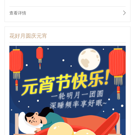
查看详情
花好月圆庆元宵