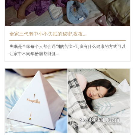
全家三代老中小不失眠的秘密,夜夜...
失眠是全家每个人都会遇到的苦恼~到底有什么健康的方式可以
让家中不同年齡層都能健...