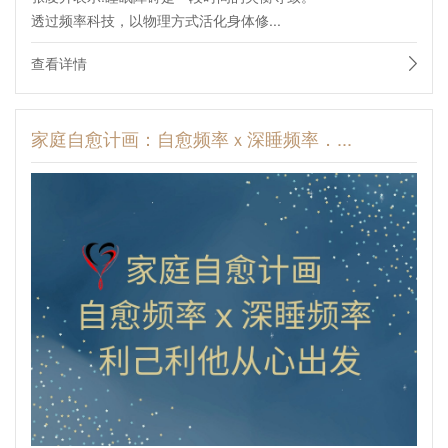
透过频率科技，以物理方式活化身体修...
查看详情
家庭自愈计画：自愈频率ｘ深睡频率．...