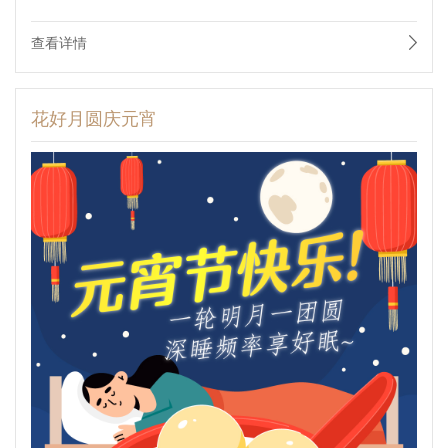
查看详情
花好月圆庆元宵