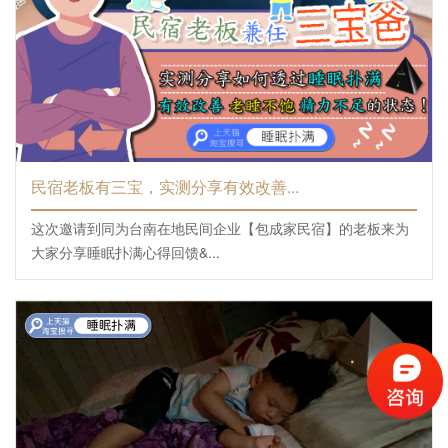
民宿老板有三宝，实测分享有效改善...
这次邀请到同为台南在地民间企业【包成家民宿】的老板来为
大家分享睡眠扑满心得回馈&...