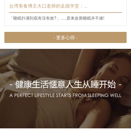
台湾美食博主大口老师的走跳学堂：...
「睡眠扑满到底有没有效?」.....原来改善睡眠并不难!
- 更多心得 -