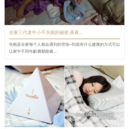
全家三代老中小不失眠的秘密,夜夜...
失眠是全家每个人都会遇到的苦恼~到底有什么健康的方式可以
让家中不同年齡層都能健...