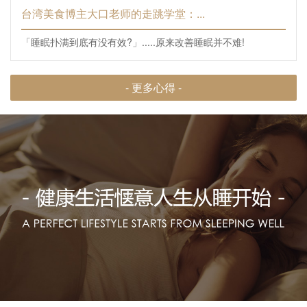
台湾美食博主大口老师的走跳学堂：...
「睡眠扑满到底有没有效?」.....原来改善睡眠并不难!
- 更多心得 -