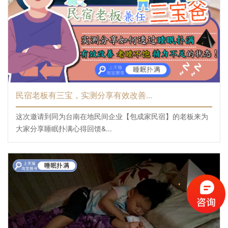
民宿老板有三宝，实测分享有效改善...
这次邀请到同为台南在地民间企业【包成家民宿】的老板来为
大家分享睡眠扑满心得回馈&...