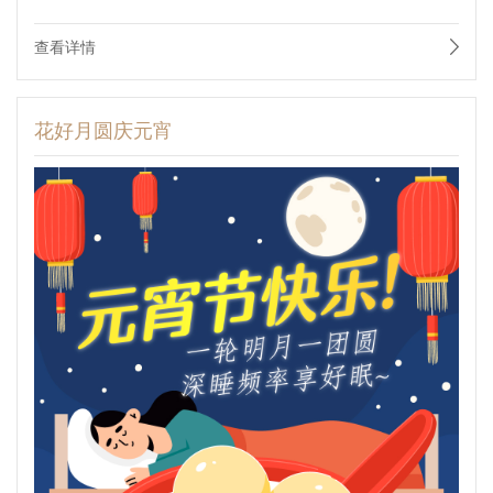
查看详情
花好月圆庆元宵