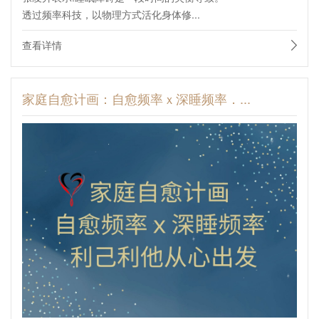
透过频率科技，以物理方式活化身体修...
查看详情
家庭自愈计画：自愈频率ｘ深睡频率．...